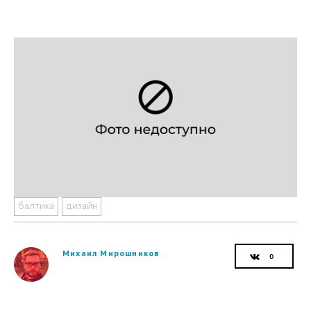
балтика
дизайн
Михаил Мирошников