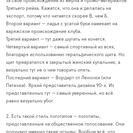
за свое происхождение из мерча и промо-материалов
Третьего рейха. Кажется, что она и делалась на
экспорт, потому что читается скорее B, чем Б.
Второй вариант — ладья с усатой буки намекает на
варяжское происхождение клуба.
Третий вариант — тут даже шутить не хочется.
Четвертый вариант — самый спортивный из всех,
благодаря использованию геральдического щита. Но
щит превратился в закрытый женский купальник, а
визуально тут не о чем говорить опять.
Последний вариант — Вордарт от Леночки (или
Петечки). Яркий представитель дизайна 90-х. Из
представленных тут — самый уверенный, но всё
равно визуально убог.
2. Есть такой стиль логотипов — логотипы,
представленные на общественное голосование. Они
получают именно такие отзывы. Вообще всё, что