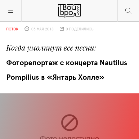
ПОТОК
03 МАЯ 2018
0 ПОДЕЛИЛИСЬ
Когда умолкнут все песни
Фоторепортаж с концерта Nautilus 
Pompilius в «Янтарь Холле»