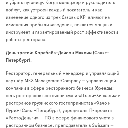
и убрать путаницу. Когда менеджер и руководитель
поймут, как устроен каждый показатель и как
изменение одного из трех базовых KPI влияют на
изменения прибыли заведения, появится мощный
инструмент и гарантированный рост эффективности
работы ресторана.
День третий
: Кораблёв-Дайсон Максим (Санкт-
Петербург).
Ресторатор, генеральный менеджер и управляющий
партнёр MKS ManagementCompany — управляющей
компании в сфере ресторанного бизнеса (бренды:
сеть ресторанов восточной кухни «Пхали-Хинкали» и
ресторанов грузинского гостеприимства «Хачо и
Пури» (Санкт-Петербург), учредитель IT-проекта
«РестоДеньги» — ПО в сфере финансового учета в
ресторанном бизнесе, преподаватель в Swissam —