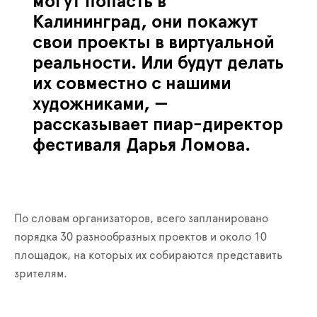
могут попасть в
Калининград, они покажут
свои проекты в виртуальной
реальности. Или будут делать
их совместно с нашими
художниками, —
рассказывает пиар-директор
фестиваля Дарья Ломова.
По словам организаторов, всего запланировано
порядка 30 разнообразных проектов и около 10
площадок, на которых их собираются представить
зрителям.