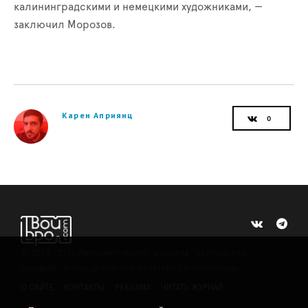
калининградскими и немецкими художниками, —
заключил Морозов.
Карен Априянц
©
2015 -2026
Интернет-проект журнала "Балтийский
Бродвей" о городской поп-культуре Калининграда.
О САЙТЕ
КОНТАКТЫ
РЕКЛАМА
ЧИТАТЬ ЖУРНАЛ