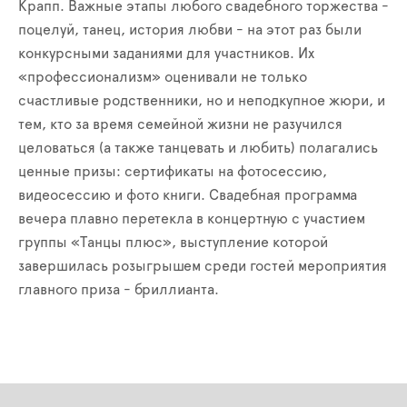
Крапп. Важные этапы любого свадебного торжества -
поцелуй, танец, история любви - на этот раз были
конкурсными заданиями для участников. Их
«профессионализм» оценивали не только
счастливые родственники, но и неподкупное жюри, и
тем, кто за время семейной жизни не разучился
целоваться (а также танцевать и любить) полагались
ценные призы: сертификаты на фотосессию,
видеосессию и фото книги. Свадебная программа
вечера плавно перетекла в концертную с участием
группы «Танцы плюс», выступление которой
завершилась розыгрышем среди гостей мероприятия
главного приза - бриллианта.