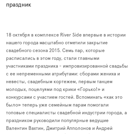
праздник
18 октября в комплексе River Side впервые в истории
нашего города масштабно отметили закрытие
свадебного сезона 2015. Семь пар, которые
расписались в этом году, стали главными
участниками праздника - импровизированной свадьбы
с ее непременными атрибутами: сборами жениха и
невесты, свадебным кортежем, первым танцем
молодых, поцелуями под крики «Горько!» и
конкурсами с участием гостей. Вспоминать «как это
было» теперь уже семейным парам помогали
топовые специалисты свадебной индустрии города, а
праздником руководили популярные ведущие
Валентин Вахтин, Дмитрий Апполонов и Андрей