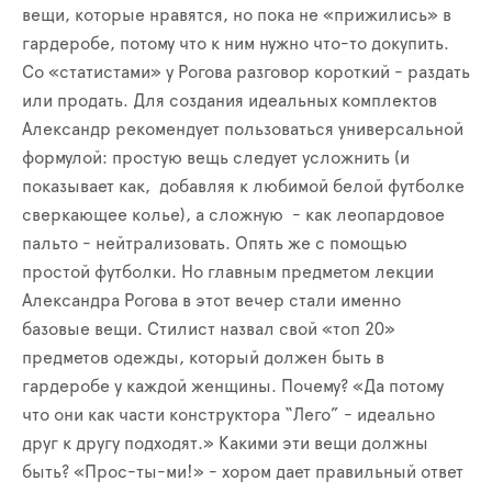
вещи, которые нравятся, но пока не «прижились» в
гардеробе, потому что к ним нужно что-то докупить.
Со «статистами» у Рогова разговор короткий - раздать
или продать. Для создания идеальных комплектов
Александр рекомендует пользоваться универсальной
формулой: простую вещь следует усложнить (и
показывает как, добавляя к любимой белой футболке
сверкающее колье), а сложную - как леопардовое
пальто - нейтрализовать. Опять же с помощью
простой футболки. Но главным предметом лекции
Александра Рогова в этот вечер стали именно
базовые вещи. Стилист назвал свой «топ 20»
предметов одежды, который должен быть в
гардеробе у каждой женщины. Почему? «Да потому
что они как части конструктора “Лего” - идеально
друг к другу подходят.» Какими эти вещи должны
быть? «Прос-ты-ми!» - хором дает правильный ответ