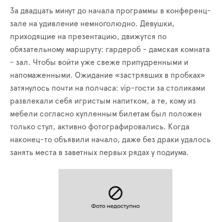
За двадцать минут до начала программы в конференц-
зале на удивление немноголюдно. Девушки,
приходящие на презентацию, движутся по
обязательному маршруту: гардероб - дамская комната
- зал. Чтобы войти уже свеже припудренными и
напомаженными. Ожидание «застрявших в пробках»
затянулось почти на полчаса: vip-гости за столиками
развлекали себя игристым напитком, а те, кому из
мебели согласно купленным билетам был положен
только стул, активно фотографировались. Когда
наконец-то объявили начало, даже без драки удалось
занять места в заветных первых рядах у подиума.