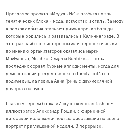
Программа проекта «Модуль №1» разбита на три
тематических блока - мода, искусство и стиль. За моду
в рамках события отвечают дизайнерские бренды,
которые родились и развивались в Калининграде. В
этот раз наиболее интересными и перспективными
по мнению организаторов оказались марки
Mavlyanova, Mischka Design и Buntdress. Показ
последних сорвал бурные аплодисменты, когда для
демонстрации рождественского family look’а на
подиум вышла певица Анна Гринь с двухмесячной
дочерью на руках.
Главным героем блока «Искусство» стал fashion-
иллюстратор Александр Рощин, с фирменной
питерской меланхоличностью рисовавший на сцене
портрет приглашенной модели. В перерыве,