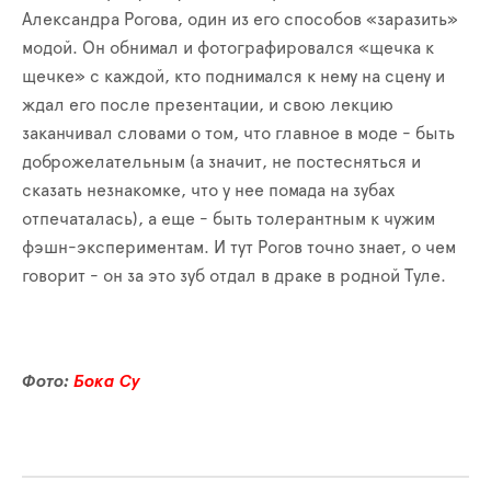
Александра Рогова, один из его способов «заразить»
модой. Он обнимал и фотографировался «щечка к
щечке» с каждой, кто поднимался к нему на сцену и
ждал его после презентации, и свою лекцию
заканчивал словами о том, что главное в моде - быть
доброжелательным (а значит, не постесняться и
сказать незнакомке, что у нее помада на зубах
отпечаталась), а еще - быть толерантным к чужим
фэшн-экспериментам. И тут Рогов точно знает, о чем
говорит - он за это зуб отдал в драке в родной Туле.
Фото:
Бока Су