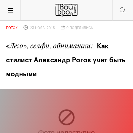
ПОТОК
23 НОЯБ. 2015
0 ПОДЕЛИЛИСЬ
«Лего», селфи, обнимашки
Как 
стилист Александр Рогов учит быть 
модными