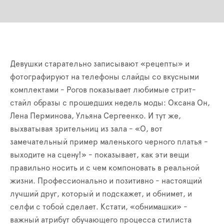
Девушки старательно записывают
«
рецепты» и
фотографируют на телефоны слайды со вкусными
комплектами - Рогов показывает любимые стрит-
стайл образы с прошедших недель моды: Оксана Он,
Лена Перминова, Ульяна Сергеенко. И тут же,
выхватывая зрительниц из зала - «О, вот
замечательный пример маленького черного платья -
выходите на сцену!» - показывает, как эти вещи
правильно носить и с чем компоновать в реальной
жизни. Профессионально и позитивно - настоящий
лучший друг, который и подскажет, и обнимет, и
селфи с тобой сделает. Кстати, «обнимашки» -
важный атрибут обучающего процесса стилиста