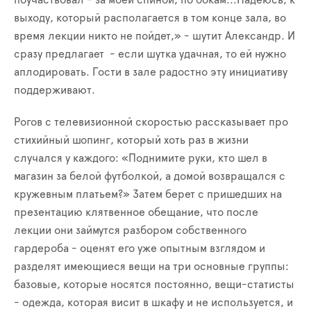
выходу, который располагается в том конце зала, во
время лекции никто не пойдет,» - шутит Александр. И
сразу предлагает - если шутка удачная, то ей нужно
аплодировать. Гости в зале радостно эту инициативу
поддерживают.
Рогов с телевизионной скоростью рассказывает про
стихийный шопинг, который хоть раз в жизни
случался у каждого: «Поднимите руки, кто шел в
магазин за белой футболкой, а домой возвращался с
кружевным платьем?» Затем берет с пришедших на
презентацию клятвенное обещание, что после
лекции они займутся разбором собственного
гардероба - оценят его уже опытным взглядом и
разделят имеющиеся вещи на три основные группы:
базовые, которые носятся постоянно, вещи-статисты
- одежда, которая висит в шкафу и не используется, и