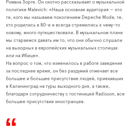
Романа Зорге. Он охотно рассказывает о музыкальной
политике Malevich: «Наша основная аудитория — это
те, кого мы называем поколением Depeche Mode, те,
кто родились в 80-е и всегда стремились к чему-то
новому, много путешествовали. В музыкальном плане
мы стараемся давать им то, что они обычно слушали
на выходных в европейских музыкальных столицах
или на Ибице».
На вопрос о том, что изменилось в работе заведения
за последнее время, он без раздумий отмечает все
большее и большее присутствие людей, приехавших
в Калининград на туры выходного дня, а также,
благодаря сотрудничеству с гостиницей Radisson, все
большее присутствие иностранцев.