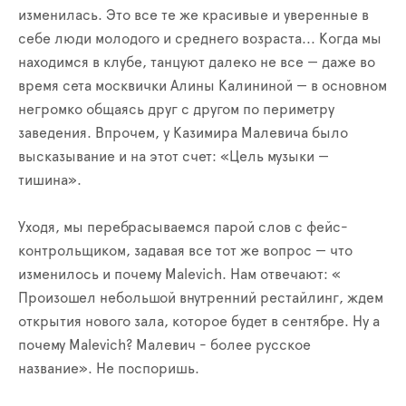
изменилась. Это все те же красивые и уверенные в
себе люди молодого и среднего возраста... Когда мы
находимся в клубе, танцуют далеко не все — даже во
время сета москвички Алины Калининой — в основном
негромко общаясь друг с другом по периметру
заведения. Впрочем, у Казимира Малевича было
высказывание и на этот счет: «Цель музыки —
тишина».
Уходя, мы перебрасываемся парой слов с фейс-
контрольщиком, задавая все тот же вопрос — что
изменилось и почему Malevich. Нам отвечают: «
Произошел небольшой внутренний рестайлинг, ждем
открытия нового зала, которое будет в сентябре. Ну а
почему Malevich? Малевич - более русское
название». Не поспоришь.