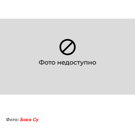
Фото:
Бока Су