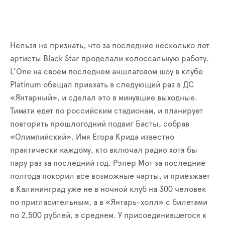
Нельзя не признать, что за последние несколько лет
артисты Black Star проделали колоссальную работу.
L’One на своем последнем аншлаговом шоу в клубе
Platinum обещал приехать в следующий раз в ДС
«Янтарный», и сделал это в минувшие выходные.
Тимати едет по российским стадионам, и планирует
повторить прошлогодний подвиг Басты, собрав
«Олимпийский». Имя Егора Крида известно
практически каждому, кто включал радио хотя бы
пару раз за последний год. Рэпер Мот за последние
полгода покорил все возможные чарты, и приезжает
в Калининград уже не в ночной клуб на 300 человек
по пригласительным, а в «Янтарь-холл» с билетами
по 2,500 рублей, в среднем. У присоединившегося к