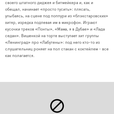
своего штатного диджея и битмейкера и, как и
обещал, начинает «просто тусить»: плясать,
улыбаясь, на сцене под поппури из «блэкстаровских»
хитяр, изредка подпевая им в микрофон. Играют
кусочки треков «Понты», «Мама, я в Дубае» и «Лада
седан». Вишенкой на торте выступает хит группы
«Ленинград» про «Лабутены»: под него кто-то из
слушательниц роняет на пол стакан с коктейлем - все
как полагается.