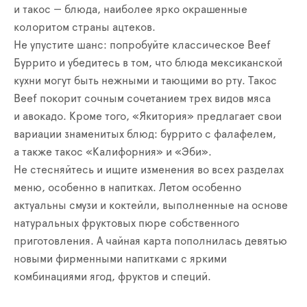
и такос — блюда, наиболее ярко окрашенные
колоритом страны ацтеков.
Не упустите шанс: попробуйте классическое Beef
Буррито и убедитесь в том, что блюда мексиканской
кухни могут быть нежными и тающими во рту. Такос
Beef покорит сочным сочетанием трех видов мяса
и авокадо. Кроме того, «Якитория» предлагает свои
вариации знаменитых блюд: буррито с фалафелем,
а также такос «Калифорния» и «Эби».
Не стесняйтесь и ищите изменения во всех разделах
меню, особенно в напитках. Летом особенно
актуальны смузи и коктейли, выполненные на основе
натуральных фруктовых пюре собственного
приготовления. А чайная карта пополнилась девятью
новыми фирменными напитками с яркими
комбинациями ягод, фруктов и специй.