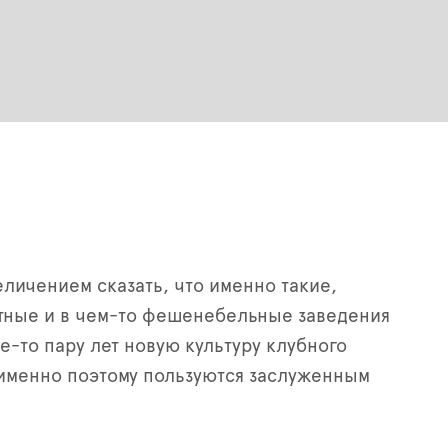
еличением сказать, что именно такие,
тные и в чем-то фешенебельные заведения
е-то пару лет новую культуру клубного
именно поэтому пользуются заслуженным