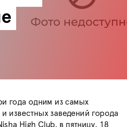
ие
ри года одним из самых
и известных заведений города
isha High Club, в пятницу, 18