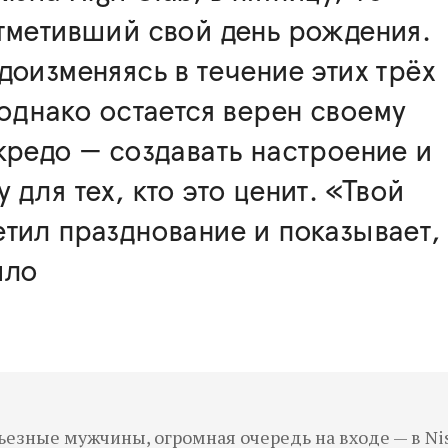
тметивший свой день рождения.
доизменяясь в течение этих трёх
 однако остается верен своему
кредо — создавать настроение и
 для тех, кто это ценит. «Твой
тил празднование и показывает,
ыло
ьезные мужчины, огромная очередь на входе — в Nis