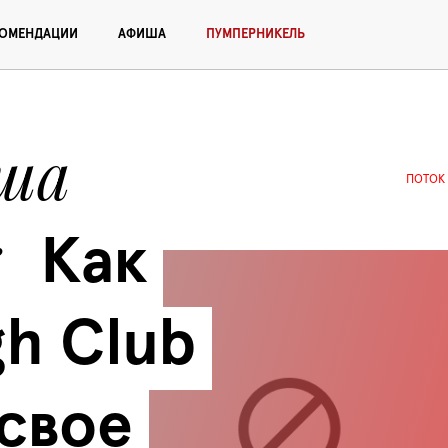
КОМЕНДАЦИИ
АФИША
ПУМПЕРНИКЕЛЬ
ша 
ПОТОК
Как 
h Club 
свое 