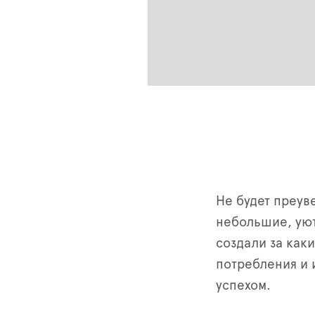
Не будет преув
небольшие, ую
создали за каки
потребления и 
успехом.