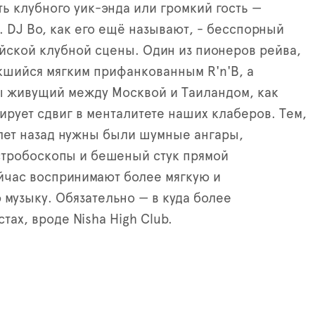
 клубного уик-энда или громкий гость —
. DJ Bo, как его ещё называют, - бесспорный
йской клубной сцены. Один из пионеров рейва,
кшийся мягким прифанкованным R'n'B, а
ы живущий между Москвой и Таиландом, как
ирует сдвиг в менталитете наших клаберов. Тем,
 лет назад нужны были шумные ангары,
тробоскопы и бешеный стук прямой
йчас воспринимают более мягкую и
 музыку. Обязательно — в куда более
тах, вроде Nisha High Club.