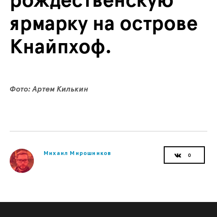
рождественскую
ярмарку на острове
Кнайпхоф.
Фото: Артем Килькин
Михаил Мирошников