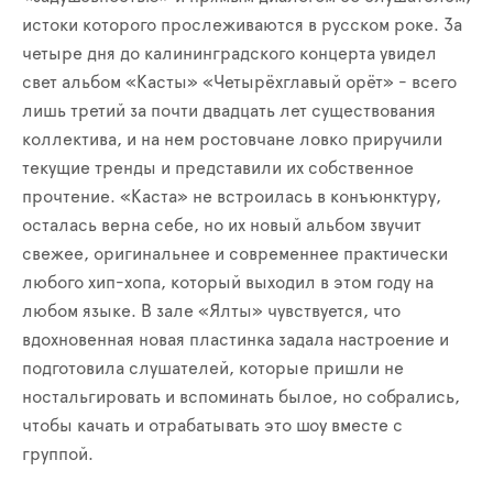
истоки которого прослеживаются в русском роке. За
четыре дня до калининградского концерта увидел
свет альбом «Касты» «Четырёхглавый орёт» - всего
лишь третий за почти двадцать лет существования
коллектива, и на нем ростовчане ловко приручили
текущие тренды и представили их собственное
прочтение. «Каста» не встроилась в конъюнктуру,
осталась верна себе, но их новый альбом звучит
свежее, оригинальнее и современнее практически
любого хип-хопа, который выходил в этом году на
любом языке. В зале «Ялты» чувствуется, что
вдохновенная новая пластинка задала настроение и
подготовила слушателей, которые пришли не
ностальгировать и вспоминать былое, но собрались,
чтобы качать и отрабатывать это шоу вместе с
группой.