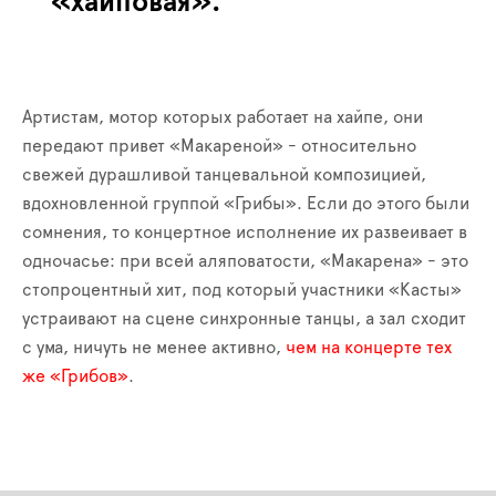
«хайповая».
Артистам, мотор которых работает на хайпе, они
передают привет «Макареной» - относительно
свежей дурашливой танцевальной композицией,
вдохновленной группой «Грибы». Если до этого были
сомнения, то концертное исполнение их развеивает в
одночасье: при всей аляповатости, «Макарена» - это
стопроцентный хит, под который участники «Касты»
устраивают на сцене синхронные танцы, а зал сходит
с ума, ничуть не менее активно,
чем на концерте тех
же «Грибов»
.