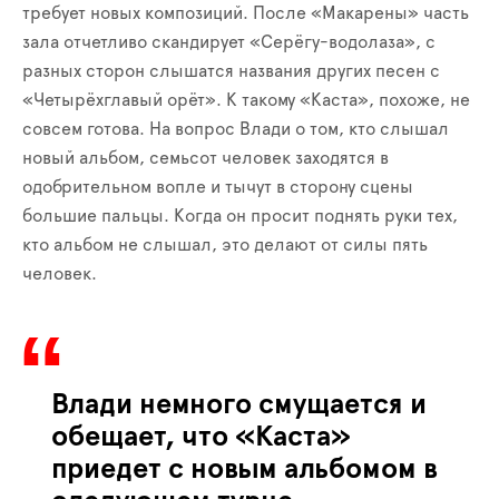
требует новых композиций. После «Макарены» часть
зала отчетливо скандирует «Серёгу-водолаза», с
разных сторон слышатся названия других песен с
«Четырёхглавый орёт». К такому «Каста», похоже, не
совсем готова. На вопрос Влади о том, кто слышал
новый альбом, семьсот человек заходятся в
одобрительном вопле и тычут в сторону сцены
большие пальцы. Когда он просит поднять руки тех,
кто альбом не слышал, это делают от силы пять
человек.
Влади немного смущается и
обещает, что «Каста»
приедет с новым альбомом в