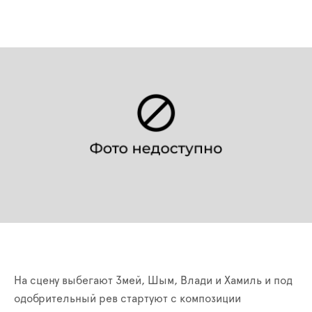
На сцену выбегают Змей, Шым, Влади и Хамиль и под
одобрительный рев стартуют с композиции