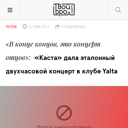
ПОТОК
22 МАЯ 2017
0 ПОДЕЛИЛИСЬ
«В конце концов, это концерт 
отцов»
«Каста» дала эталонный 
двухчасовой концерт в клубе Yalta