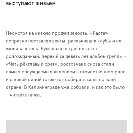
выступают живьем
Несмотря на низкую продуктивность, «Каста»
исправно поставляла хиты, раскачивала клубы и не
уходила в тень. Буквально на днях вышел
долгожданный, первый за девять лет альбом группы –
«Четырёхглавый орёт», ростовчане снова стали
самым обсуждаемым явлением в отечественном рэпе
и с новой силой готовятся собирать залы по всей
стране. В Калининграде уже собрали, и как это было
– читайте ниже.