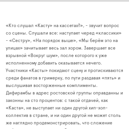
«Кто слушал «Касту» на кассетах?», - звучит вопрос
со сцены. Слушали все: наступает черед «классики»
- «Сестру», «На порядок выше», «Мы берём это на
улицах» зачитывает весь зал хором. Завершает все
взрывной «Вокруг шум», после которого к уже
исполненному добавить оказывается нечего.
Участники «Касты» покидают сцену и протискиваются
среди фанатов в гримерку, по пути раздавая «пять» и
выслушивая восторженные комплименты.
Дифирамбы в адрес ростовской группы оправданны и
законны на сто процентов: с такой отдачей, как
«Каста», не выступает ни один другой хип-хоп-
коллектив в стране, и ни один другой не может столь
же наглядно продемонстрировать, что сложение