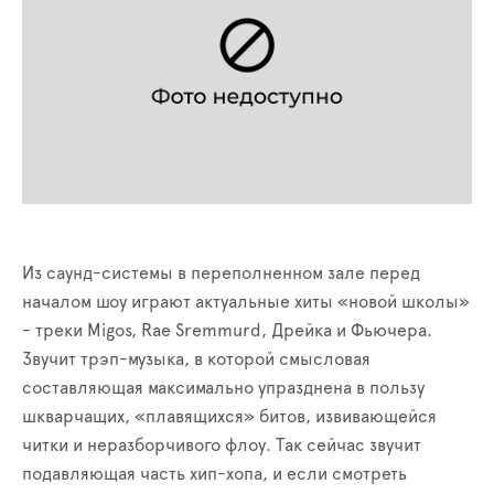
Из саунд-системы в переполненном зале перед
началом шоу играют актуальные хиты «новой школы»
- треки
Migos, Rae Sremmurd,
Дрейка и Фьючера.
Звучит трэп-музыка, в которой смысловая
составляющая максимально упразднена в пользу
шкварчащих, «плавящихся» битов, извивающейся
читки и неразборчивого флоу. Так сейчас звучит
подавляющая часть хип-хопа, и если смотреть