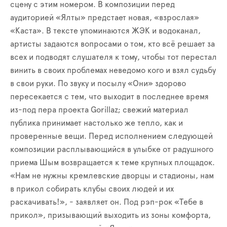
сцену с этим номером. В композиции перед
аудиторией «Ялты» предстает новая, «взрослая»
«Каста». В тексте упоминаются ЖЭК и водоканал,
артисты задаются вопросами о том, кто всё решает за
всех и подводят слушателя к тому, чтобы тот перестал
винить в своих проблемах неведомо кого и взял судьбу
в свои руки. По звуку и посылу «Они» здорово
пересекается с тем, что выходит в последнее время
из-под пера проекта Gorillaz; свежий материал
публика принимает настолько же тепло, как и
проверенные вещи. Перед исполнением следующей
композиции расплывающийся в улыбке от радушного
приема Шым возвращается к теме крупных площадок.
«Нам не нужны кремлевские дворцы и стадионы, нам
в прикол собирать клубы своих людей и их
раскачивать!», - заявляет он. Под рэп-рок «Тебе в
прикол», призывающий выходить из зоны комфорта,