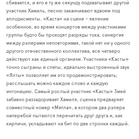
сбивается, и его в ту же секунду подхватывает другой
участник Хамиль, песню заканчивают вдвоем под
аплодисменты. «Каста» на сцене – явление
особенное, во время концертов между участниками
группы будто бы проходят разряды тока, синергия
между рэперами неповторимая, такой нет ни у одного
другого отечественного коллектива, все четверо
действуют как единый организм. Участники «Касты»
точно сыграны и спеты, идеально выстроенный звук
«Ялты» позволяет им это продемонстрировать;
расслышать можно каждое слово и каждую
интонацию. Самый рослый участник «Касты» Змей
забавно раззадоривает Хамиля, сценка предваряет
совместный номер «Метла», в котором два рэпера
наперебой пытаются перечитать друг друга и, как
кирпичи, укладывают на бит по две строчки каждый.