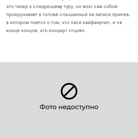
это тизер к следующему туру, но мозг сам собой
прокручивает в голове слышанный на записи припев,
в котором поется о том, что «все кайфанули», и «в
конце концов, это концерт отцов».