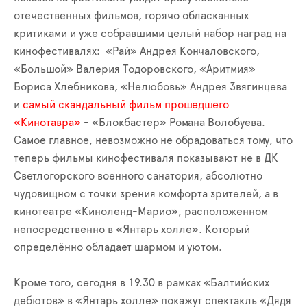
отечественных фильмов, горячо обласканных
критиками и уже собравшими целый набор наград на
кинофестивалях: «Рай» Андрея Кончаловского,
«Большой» Валерия Тодоровского, «Аритмия»
Бориса Хлебникова, «Нелюбовь» Андрея Звягинцева
и
самый скандальный фильм прошедшего
«Кинотавра»
- «Блокбастер» Романа Волобуева.
Самое главное, невозможно не обрадоваться тому, что
теперь фильмы кинофестиваля показывают не в ДК
Светлогорского военного санатория, абсолютно
чудовищном с точки зрения комфорта зрителей, а в
кинотеатре «Киноленд-Марио», расположенном
непосредственно в «Янтарь холле». Который
определённо обладает шармом и уютом.
Кроме того, сегодня в 19.30 в рамках «Балтийских
дебютов» в «Янтарь холле» покажут спектакль «Дядя