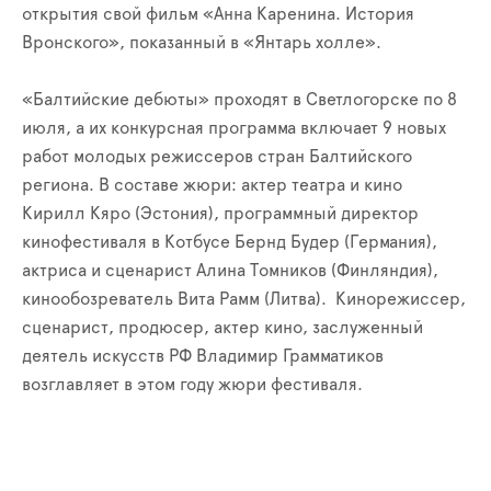
открытия свой фильм «Анна Каренина. История
Вронского», показанный в «Янтарь холле».
«Балтийские дебюты» проходят в Светлогорске по 8
июля, а их конкурсная программа включает 9 новых
работ молодых режиссеров стран Балтийского
региона. В составе жюри: актер театра и кино
Кирилл Кяро (Эстония), программный директор
кинофестиваля в Котбусе Бернд Будер (Германия),
актриса и сценарист Алина Томников (Финляндия),
кинообозреватель Вита Рамм (Литва). Кинорежиссер,
сценарист, продюсер, актер кино, заслуженный
деятель искусств РФ Владимир Грамматиков
возглавляет в этом году жюри фестиваля.