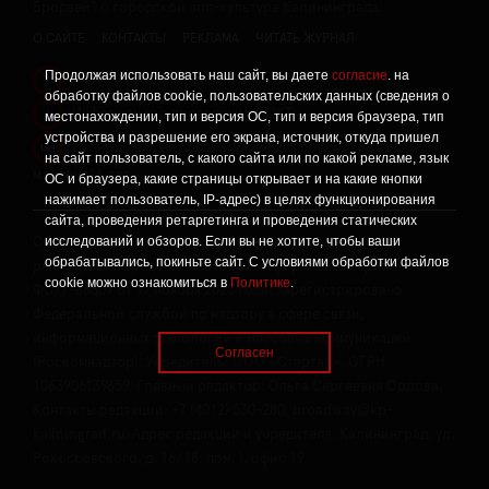
Бродвей" о городской поп-культуре Калининграда.
О САЙТЕ
КОНТАКТЫ
РЕКЛАМА
ЧИТАТЬ ЖУРНАЛ
Продолжая использовать наш сайт, вы даете
согласие
. на
Политика конфиденциальности
!
обработку файлов cookie, пользовательских данных (сведения о
Информация о проведении СОУТ
местонахождении, тип и версия ОС, тип и версия браузера, тип
!
устройства и разрешение его экрана, источник, откуда пришел
Данный сайт не предназначен для просмотра лицам
16+
на сайт пользователь, с какого сайта или по какой рекламе, язык
младше 16 лет.
ОС и браузера, какие страницы открывает и на какие кнопки
нажимает пользователь, IP-адрес) в целях функционирования
сайта, проведения ретаргетинга и проведения статических
исследований и обзоров. Если вы не хотите, чтобы ваши
Сетевое издание «Твой Бро», реестровая запись о
обрабатывались, покиньте сайт. С условиями обработки файлов
регистрации средства массовой информации: серия Эл №
cookie можно ознакомиться в
Политике
.
ФС77-86309 от 17 ноября 2023 года, зарегистрировано
Федеральной службой по надзору в сфере связи,
информационных технологий и массовых коммуникаций
Согласен
(Роскомнадзор). Учредитель: ООО «Стартап», ОГРН
1063906139659. Главный редактор: Ольга Сергеевна Орлова.
Контакты редакции: +7 (4012) 530-280, broadway@kp-
kaliningrad.ru. Адрес редакции и учредителя: Калининград, ул.
Рокоссовского, д. 16/18, пом. I, офис 19