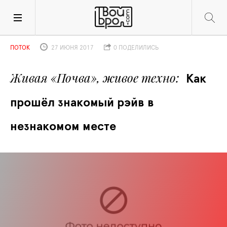
ПОТОК
27 ИЮНЯ 2017
0 ПОДЕЛИЛИСЬ
Живая «Почва», живое техно
Как 
прошёл знакомый рэйв в 
незнакомом месте