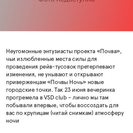
Неугомонные энтузиасты проекта «Почва»,
чьи излюбленные места силы для
проведения рейв-тусовок претерпевают
изменения, не унывают и открывают
приверженцам «Почвы Ночь» новые
городские точки. Так 23 июня вечеринка
прогремела в VSD сlub – лично мы там
побывали впервые, чтобы воссоздать для
вас по крупицам (читай снимкам) атмосферу
ночи