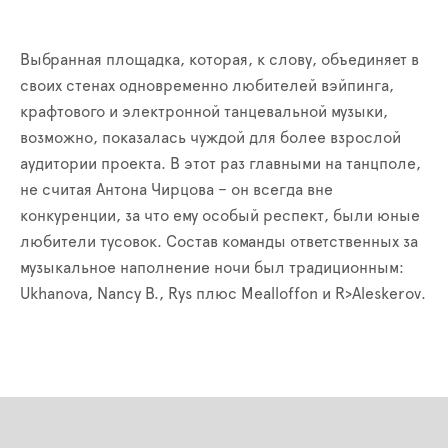
Выбранная площадка, которая, к слову, объединяет в
своих стенах одновременно любителей вэйпинга,
крафтового и электронной танцевальной музыки,
возможно, показалась чуждой для более взрослой
аудитории проекта. В этот раз главными на танцполе,
не считая Антона Чирцова – он всегда вне
конкуренции, за что ему особый респект, были юные
любители тусовок. Состав команды ответственных за
музыкальное наполнение ночи был традиционным:
Ukhanova, Nancy B., Rys плюс Mealloffon и R>Aleskerov.