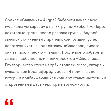
Солист «Свидания» Андрей Заберети начал свою
музыкальную карьеру с панк-группы «
Z
eberti». Через
некоторые время, после распада группы, Андрей
занялся сочинением лиричных композиций, успел
посотрудничать с коллективом «Сансара», вместе
они записали песню «Гений». После всего Заберети
занялся собственным инди-проектом «Свидание».
Его творчество стоит на трёх столпах: голос, гитара и
душа. «Твой Бро» сформулировал 4 причины, по
которым приближающийся концерт станет настоящим
откровением и даст некоторые возможности.