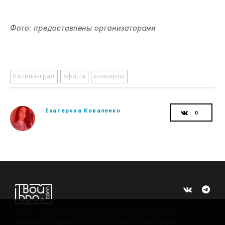
Фото: предоставлены организаторами
Калининград
афиша
концерты
Екатерина Коваленко
©
2015 -2026
Интернет-проект журнала "Балтийский
Бродвей" о городской поп-культуре Калининграда.