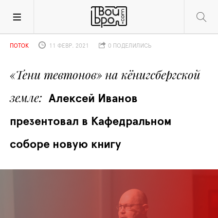
ПОТОК
11 ФЕВР. 2021
0 ПОДЕЛИЛИСЬ
«Тени тевтонов» на кёнигсбергской 
земле
Алексей Иванов 
презентовал в Кафедральном 
соборе новую книгу