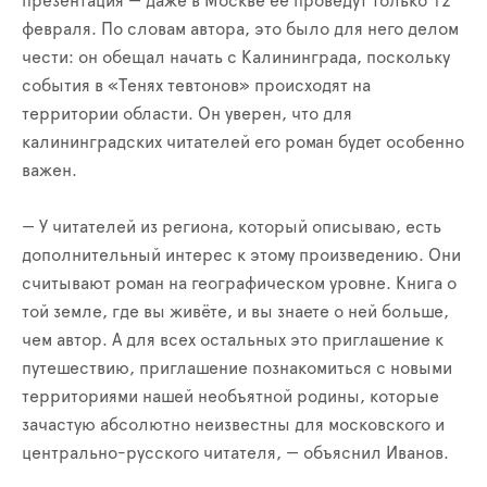
презентация — даже в Москве её проведут только 12
февраля. По словам автора, это было для него делом
чести: он обещал начать с Калининграда, поскольку
события в «Тенях тевтонов» происходят на
территории области. Он уверен, что для
калининградских читателей его роман будет особенно
важен.
— У читателей из региона, который описываю, есть
дополнительный интерес к этому произведению. Они
считывают роман на географическом уровне. Книга о
той земле, где вы живёте, и вы знаете о ней больше,
чем автор. А для всех остальных это приглашение к
путешествию, приглашение познакомиться с новыми
территориями нашей необъятной родины, которые
зачастую абсолютно неизвестны для московского и
центрально-русского читателя, — объяснил Иванов.