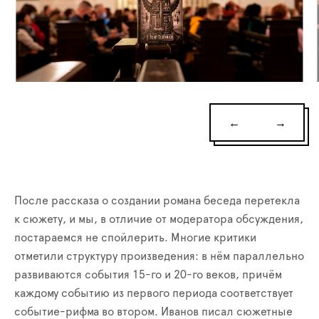
←
→
После рассказа о создании романа беседа перетекла
к сюжету, и мы, в отличие от модератора обсуждения,
постараемся не спойлерить. Многие критики
отметили структуру произведения: в нём параллельно
развиваются события 15-го и 20-го веков, причём
каждому событию из первого периода соответствует
событие-рифма во втором. Иванов писал сюжетные