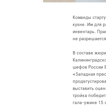
Команды старту
кухне. Им для 
инвентарь. Пра
не разрешается
В составе жюри
Калининградско
шефов России В
«Западная прес
продегустирова
выставить оцен
тройка победит
гала-ужине 15 