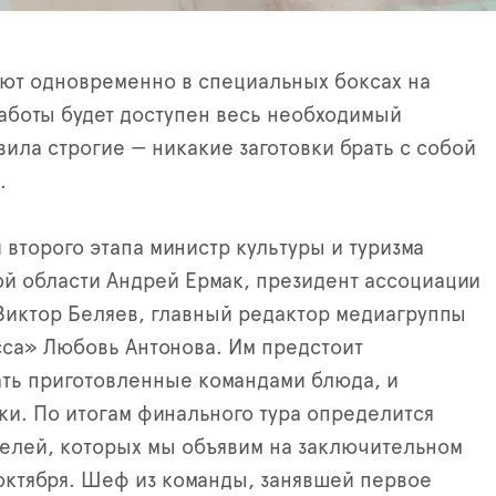
ют одновременно в специальных боксах на
работы будет доступен весь необходимый
вила строгие — никакие заготовки брать с собой
.
 второго этапа министр культуры и туризма
й области Андрей Ермак, президент ассоциации
иктор Беляев, главный редактор медиагруппы
са» Любовь Антонова. Им предстоит
ть приготовленные командами блюда, и
ки. По итогам финального тура определится
елей, которых мы объявим на заключительном
октября. Шеф из команды, занявшей первое