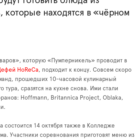
удут готовить блюда из
, которые находятся в «чёрном
варов», которую «Пумперникель» проводит в
Цефей HoReCа
, подходит к концу. Совсем скоро
оманд, прошедших 10-часовой кулинарный
 тура, сразятся на кухне снова. Ими стали
ранов: Hoffmann, Britannica Project, Oblaka,
и.
а состоится 14 октября также в Колледже
зма. Участники соревнования приготовят меню из