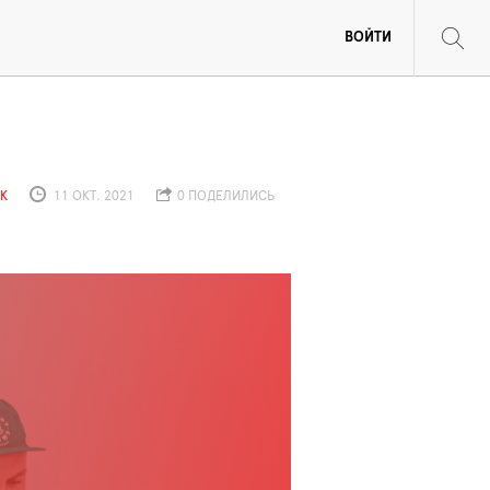
ВОЙТИ
К
11 ОКТ. 2021
0 ПОДЕЛИЛИСЬ