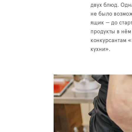
двух блюд. Одна
не было возмож
ящик — до стар
продукты в нём
конкурсантам 
кухни».