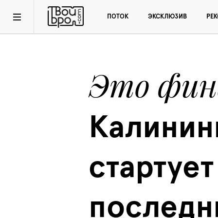
ПОТОК
ЭКСКЛЮЗИВ
РЕ
Это фин
Калининг
стартует 
последни