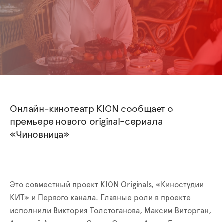
Онлайн-кинотеатр KION сообщает о
премьере нового original-сериала
«Чиновница»
Это совместный проект KION Originals, «Киностудии
КИТ» и Первого канала. Главные роли в проекте
исполнили Виктория Толстоганова, Максим Виторган,