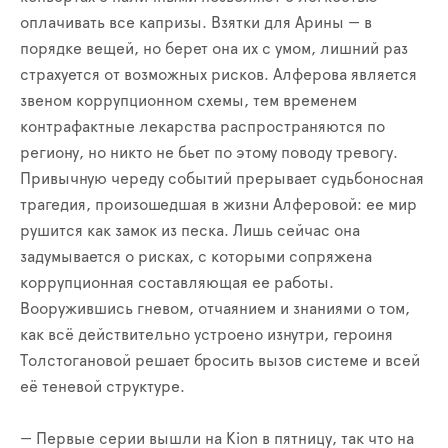
оплачивать все капризы. Взятки для Арины — в
порядке вещей, но берет она их с умом, лишний раз
страхуется от возможных рисков. Алферова является
звеном коррупционном схемы, тем временем
контрафактные лекарства распространяются по
региону, но никто не бьет по этому поводу тревогу.
Привычную череду событий прерывает судьбоносная
трагедия, произошедшая в жизни Алферовой: ее мир
рушится как замок из песка. Лишь сейчас она
задумывается о рисках, с которыми сопряжена
коррупционная составляющая ее работы.
Вооружившись гневом, отчаянием и знаниями о том,
как всё действительно устроено изнутри, героиня
Толстогановой решает бросить вызов системе и всей
её теневой структуре.
— Первые серии вышли на Kion в пятницу, так что на