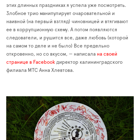
этих длинных праздниках я успела уже посмотреть.
Злобное трио манипулирует очаровательной и
наивной (на первый взгляд) чиновницей и втягивают
ее в коррупционную схему. А потом появляются
следователи, и рушится все, даже любовь (которой
на самом то деле и не было) Все предельно
откровенно, но со вкусом, — написала
на своей
странице в Facebook
директор калининградского
филиала МТС Анна Хлевтова.