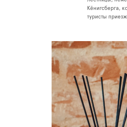
Кёнигсберга, к
туристы приезж