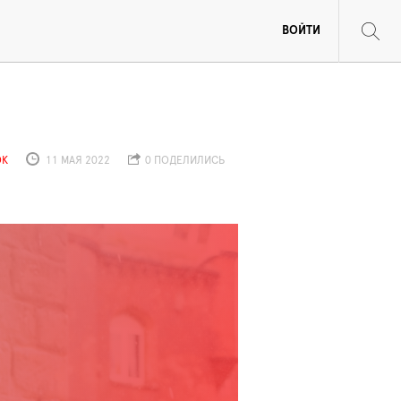
ВОЙТИ
ОК
11 МАЯ 2022
0 ПОДЕЛИЛИСЬ