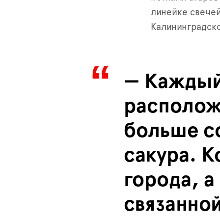
линейке свече
Калининградско
— Каждый
располож
больше со
сакура. К
города, а
связанной