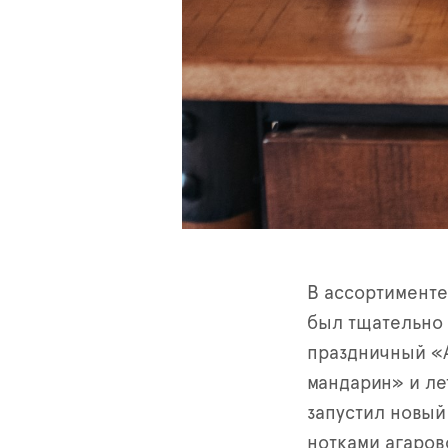
В ассортименте
был тщательно 
праздничный «А
мандарин» и ле
запустил новый
нотками агаров