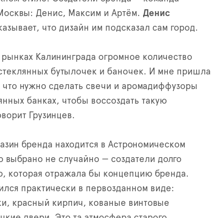
 Москвы: Денис, Максим и Артём.
Денис
азывает, что дизайн им подсказал сам город.
 рынках Калининграда огромное количество
теклянных бутылочек и баночек. И мне пришла
, что нужно сделать свечи и аромадиффузоры
янных банках, чтобы воссоздать такую
оворит Грузинцев.
зин бренда находится в Астрономическом
о выбрано не случайно — создатели долго
, которая отражала бы концепцию бренда.
ился практически в первозданном виде:
и, красный кирпич, кованые винтовые
цкие двери. Это та атмосфера старого