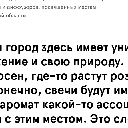
й и диффузоров, посвящённых местам
й области.
 город здесь имеет ун
ение и свою природу. 
сен, где-то растут ро
онечно, свечи будут им
 аромат какой-то ассо
 с этим местом. Это 