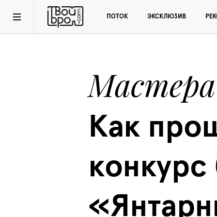
ПОТОК
ЭКСКЛЮЗИВ
РЕ
Мастера
Как прош
конкурс 
«Янтарн