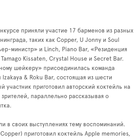
конкурсе приняли участие 17 барменов из разных
инграда, таких как Copper, U Jonny и Soul
ер-министр» и Linch, Piano Bar, «Резиденция
 Tamago Kissaten, Crystal House и Secret Bar.
рному шейкеру» присоединилась команда
 Izakaya & Roku Bar, состоящая из шести
й участник приготовил авторский коктейль на
и зрителей, параллельно рассказывая о
тка.
ли в своих выступлениях тему воспоминаний.
(Copper) приготовил коктейль Apple memories,