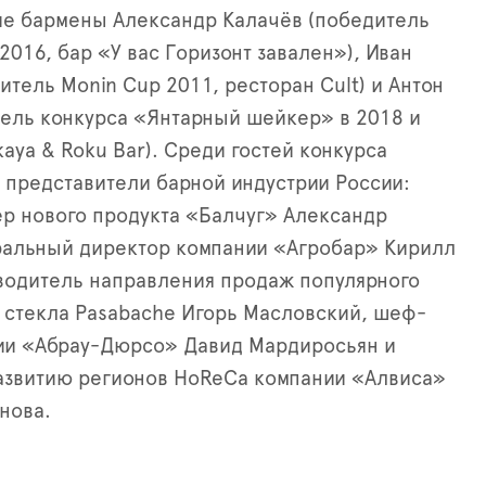
ие бармены Александр Калачёв (победитель
2016, бар «У вас Горизонт завален»), Иван
итель Monin Cup 2011, ресторан Cult) и Антон
ель конкурса «Янтарный шейкер» в 2018 и
kaya & Roku Bar). Среди гостей конкурса
 представители барной индустрии России:
р нового продукта «Балчуг» Александр
ральный директор компании «Агробар» Кирилл
водитель направления продаж популярного
 стекла Pasabache Игорь Масловский, шеф-
ии «Абрау-Дюрсо» Давид Мардиросьян и
азвитию регионов HoReCa компании «Алвиса»
нова.