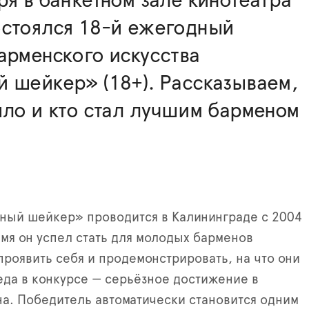
ря в банкетном зале кинотеатра
остоялся 18-й ежегодный
арменского искусства
 шейкер» (18+). Рассказываем,
ыло и кто стал лучшим барменом
ный шейкер» проводится в Калининграде с 2004
ремя он успел стать для молодых барменов
роявить себя и продемонстрировать, на что они
да в конкурсе — серьёзное достижение в
а. Победитель автоматически становится одним