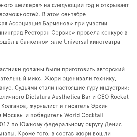
рного шейкера» на следующий год и открывает
 возможностей. В этом сентябре
ая Ассоциация Барменов» при участии
нинград Ресторан Сервис» провела конкурс в
ошёл в банкетном зале Universal кинотеатра
астники должны были приготовить авторский
зательный микс. Жюри оценивали технику,
вкус. Судьями стали настоящие гуру индустрии:
личного Dictatura Aesthetica Bar и CEO Rocket
 Колганов, журналист и писатель Эркин
з Москвы и победитель World Cocktail
2017 по Южному федеральному округу Денис
напы. Кроме того, в состав жюри вошли