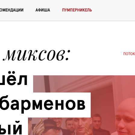
КОМЕНДАЦИИ
АФИША
ПУМПЕРНИКЕЛЬ
 миксов
ПОТОК
ёл 
барменов 
ый 