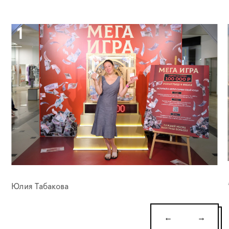
Юлия Табакова
←
→