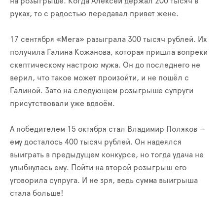
на розыгрыше. Когда Алексей держал 200 тысяч в
руках, то с радостью передавал привет жене.
17 сентября «Мега» разыграла 300 тысяч рублей. Их
получила Галина Кожанова, которая пришла вопреки
скептическому настрою мужа. Он до последнего не
верил, что такое может произойти, и не пошёл с
Галиной. Зато на следующем розыгрыше супруги
присутствовали уже вдвоём.
А победителем 15 октября стал Владимир Поляков —
ему досталось 400 тысяч рублей. Он надеялся
выиграть в предыдущем конкурсе, но тогда удача не
улыбнулась ему. Пойти на второй розыгрыш его
уговорила супруга. И не зря, ведь сумма выигрыша
стала больше!