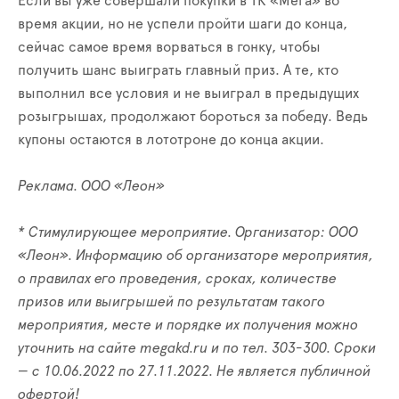
Если вы уже совершали покупки в ТК «Мега» во
время акции, но не успели пройти шаги до конца,
сейчас самое время ворваться в гонку, чтобы
получить шанс выиграть главный приз. А те, кто
выполнил все условия и не выиграл в предыдущих
розыгрышах, продолжают бороться за победу. Ведь
купоны остаются в лототроне до конца акции.
Реклама. ООО «Леон»
* Стимулирующее мероприятие. Организатор: ООО
«Леон». Информацию об организаторе мероприятия,
о правилах его проведения, сроках, количестве
призов или выигрышей по результатам такого
мероприятия, месте и порядке их получения можно
уточнить на сайте megakd.ru и по тел. 303-300. Сроки
— с 10.06.2022 по 27.11.2022. Не является публичной
офертой!