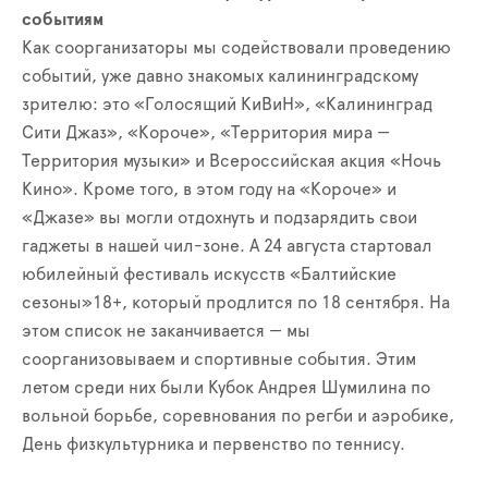
событиям
Как соорганизаторы мы содействовали проведению
событий, уже давно знакомых калининградскому
зрителю: это «Голосящий КиВиН», «Калининград
Сити Джаз», «Короче», «Территория мира —
Территория музыки» и Всероссийская акция «Ночь
Кино». Кроме того, в этом году на «Короче» и
«Джазе» вы могли отдохнуть и подзарядить свои
гаджеты в нашей чил-зоне. А 24 августа стартовал
юбилейный фестиваль искусств «Балтийские
сезоны»18+, который продлится по 18 сентября. На
этом список не заканчивается — мы
соорганизовываем и спортивные события. Этим
летом среди них были Кубок Андрея Шумилина по
вольной борьбе, соревнования по регби и аэробике,
День физкультурника и первенство по теннису.