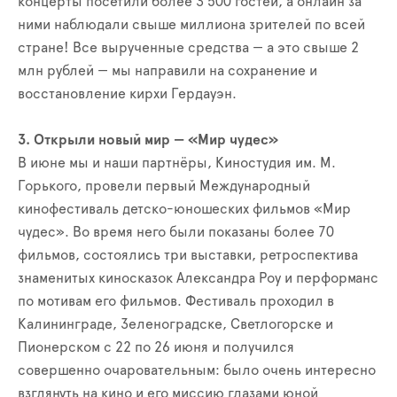
концерты посетили более 3 500 гостей, а онлайн за
ними наблюдали свыше миллиона зрителей по всей
стране! Все вырученные средства — а это свыше 2
млн рублей — мы направили на сохранение и
восстановление кирхи Гердауэн.
3. Открыли новый мир — «Мир чудес»‎
В июне мы и наши партнёры, Киностудия им. М.
Горького, провели первый Международный
кинофестиваль детско-юношеских фильмов «Мир
чудес». Во время него были показаны более 70
фильмов, состоялись три выставки, ретроспектива
знаменитых киносказок Александра Роу и перформанс
по мотивам его фильмов. Фестиваль проходил в
Калининграде, Зеленоградске, Светлогорске и
Пионерском с 22 по 26 июня и получился
совершенно очаровательным: было очень интересно
взглянуть на кино и его миссию глазами юной