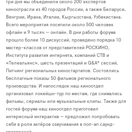
три дня мы объединили около 200 экспертов
киноотрасли из 40 городов России, а также Беларуси,
Венгрии, Ирана, Италии, Кыргызстана, Узбекистана.
Всего мероприятия посетили около 500 человек
офлайн и 9 тысяч — онлайн. В дни работы форума
прошло более 10 дискуссий, проведено порядка 10
мастер-классов от представителей РОСКИНО,
Института развития интернета, компаний СТВ и
«Телеальянс», шесть презентаций и Q&A* сессий,
Питчинг региональных киностартапов. Состоялись
бесплатные показы 50 фильмов регионального
производства. И напоследок наш киноотдел
организовал локейшн-тур по местам, где снимались
фильмы, сериалы или музыкальные клипы. Также для
гостей форума наш киноотдел приготовил
интересный интерактив — предложил попробовать
себя в роли актёров озвучивания в поп-ап саунд-
мастерской.