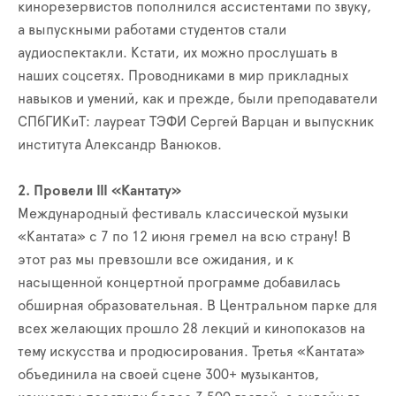
кинорезервистов пополнился ассистентами по звуку,
а выпускными работами студентов стали
аудиоспектакли. Кстати, их можно прослушать в
наших соцсетях. Проводниками в мир прикладных
навыков и умений, как и прежде, были преподаватели
СПбГИКиТ: лауреат ТЭФИ Сергей Варцан и выпускник
института Александр Ванюков.
2. Провели III «Кантату»‎
Международный фестиваль классической музыки
«Кантата»‎ с 7 по 12 июня гремел на всю страну! В
этот раз мы превзошли все ожидания, и к
насыщенной концертной программе добавилась
обширная образовательная. В Центральном парке для
всех желающих прошло 28 лекций и кинопоказов на
тему искусства и продюсирования. Третья «Кантата»
объединила на своей сцене 300+ музыкантов,