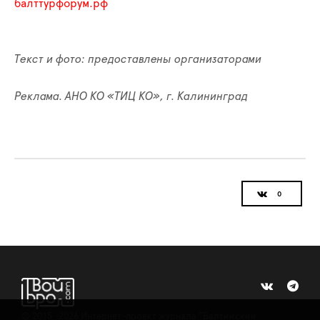
балттурфорум.рф
Текст и фото: предоставлены организаторами
Реклама. АНО КО «ТИЦ КО», г. Калининград
©
2015 -2026
Интернет-проект журнала "Балтийский