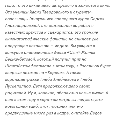
года, то это дикий микс авторского и жанрового кино.
Это ученики Ивана Твердовского и студенты-
соловьевцы (выпускники последнего курса Сергея
Александровича), это режиссерские дебюты
известных артистов и сценаристов, это громкие
кинематографические фамилии, но снимает уже
следующее поколение — их дети. ​​Вы увидите в
конкурсе анимационный фильм «Сын» Жанны
Бекмамбетовой, который получил приз на
Шанхайском фестивале в этом году, в России он будет
впервые показан на «Короче». А также
короткометражки Глеба Хлебникова и Глеба
Пускепалиса. Дети продолжают дело своих
родителей. Ну и, конечно, абсолютно новые имена. А
еще в этом году в коротком метре вы почувствуете
новогодний вайб, этот праздник или его
предвкушение много раз в кадре, считайте Дедов