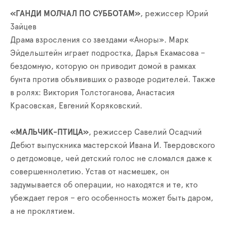
«ГАНДИ МОЛЧАЛ ПО СУББОТАМ»
, режиссер Юрий
Зайцев
Драма взросления со звездами «Аноры». Марк
Эйдельштейн играет подростка, Дарья Екамасова –
бездомную, которую он приводит домой в рамках
бунта против объявивших о разводе родителей. Также
в ролях: Виктория Толстоганова, Анастасия
Красовская, Евгений Коряковский.
«МАЛЬЧИК-ПТИЦА»
, режиссер Савелий Осадчий
Дебют выпускника мастерской Ивана И. Твердовского
о детдомовце, чей детский голос не сломался даже к
совершеннолетию. Устав от насмешек, он
задумывается об операции, но находятся и те, кто
убеждает героя – его особенность может быть даром,
а не проклятием.