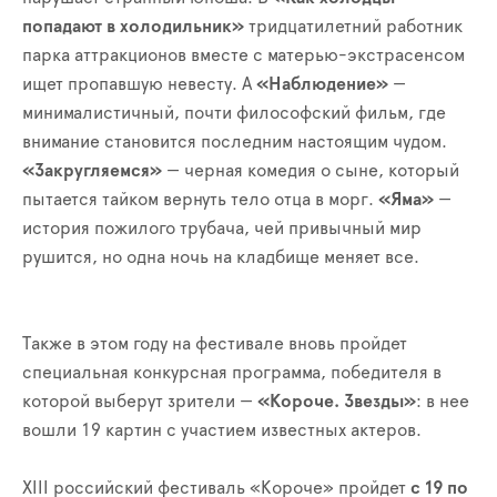
попадают в холодильник»
тридцатилетний работник
парка аттракционов вместе с матерью-экстрасенсом
ищет пропавшую невесту. А
«Наблюдение»
—
минималистичный, почти философский фильм, где
внимание становится последним настоящим чудом.
«Закругляемся»
— черная комедия о сыне, который
пытается тайком вернуть тело отца в морг.
«Яма»
—
история пожилого трубача, чей привычный мир
рушится, но одна ночь на кладбище меняет все.
Также в этом году на фестивале вновь пройдет
специальная конкурсная программа, победителя в
которой выберут зрители —
«Короче. Звезды»
: в нее
вошли 19 картин с участием известных актеров.
XIII российский фестиваль «Короче» пройдет
с 19 по