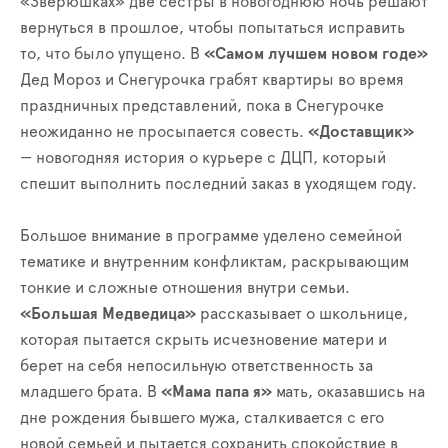
«Зверюшках» две сестры в новогоднюю ночь решают
вернуться в прошлое, чтобы попытаться исправить
то, что было упущено. В
«Самом лучшем новом годе»
Дед Мороз и Снегурочка грабят квартиры во время
праздничных представлений, пока в Снегурочке
неожиданно не просыпается совесть.
«Доставщик»
— новогодняя история о курьере с ДЦП, который
спешит выполнить последний заказ в уходящем году.
Большое внимание в программе уделено семейной
тематике и внутренним конфликтам, раскрывающим
тонкие и сложные отношения внутри семьи.
«Большая Медведица»
рассказывает о школьнице,
которая пытается скрыть исчезновение матери и
берет на себя непосильную ответственность за
младшего брата. В
«Мама папа я»
мать, оказавшись на
дне рождения бывшего мужа, сталкивается с его
новой семьей и пытается сохранить спокойствие в