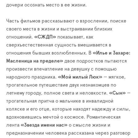
дочери осознать место в ее жизни.
Часть фильмов рассказывают о взрослении, поиске
своего места в жизни и выстраивании близких
отношений.
«СЖДП»
показывает, как
сверхъестественная сущность вмешивается в
отношения бывших возлюбленных. В
«Илье и Захаре:
Масленица на пределе»
двое подростков пытаются
произвести впечатление на девушку с помощью
народного праздника.
«Мой милый Люк»
— мягкое,
трогательное путешествие двух незнакомцев по
летнему городу, полное света и неловкости.
«Сын»
—
трогательная притча о мальчике в инвалидной
коляске и его отце, которые находят надежду и силы,
вдохновившись мечтой о космосе. Романтическая
лента
«Звезда имени нас»
о смысле жизни и
предназначении человека рассказана через разговор