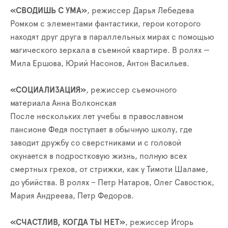
«СВОДИШЬ С УМА»
, режиссер Дарья Лебедева
Ромком с элементами фантастики, герои которого
находят друг друга в параллельных мирах с помощью
магического зеркала в съемной квартире. В ролях —
Мила Ершова, Юрий Насонов, Антон Васильев.
«СОЦИАЛИЗАЦИЯ»
, режиссер съемочного
материала Анна Волконская
После нескольких лет учебы в православном
пансионе Федя поступает в обычную школу, где
заводит дружбу со сверстниками и с головой
окунается в подростковую жизнь, полную всех
смертных грехов, от стрижки, как у Тимоти Шаламе,
до убийства. В ролях – Петр Натаров, Олег Савостюк,
Мария Андреева, Петр Федоров.
«СЧАСТЛИВ, КОГДА ТЫ НЕТ»
, режиссер Игорь