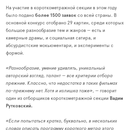
На участие в короткометражной секции в этом году
было подано
более 1500 заявок
со всей страны. В
основной конкурс отобрано 29 картин, среди которых
большое разнообразие тем и жанров — есть и
камерные драмы, и социальная сатира, и
абсурдистские мокьюментари, и эксперименты с
формой.
«Разнообразие, умение удивлять, уникальный
авторский взгляд, талант — все критерии отбора
прежние. Классно, что недостатка в таких фильмах
по-прежнему нет. Хотя и излишка тоже»
, — говорит
один из отборщиков короткометражной секции
Вадим
Рутковский.
«Если попытаться кратко, буквально, в нескольких
словах описать программу короткого метра этого