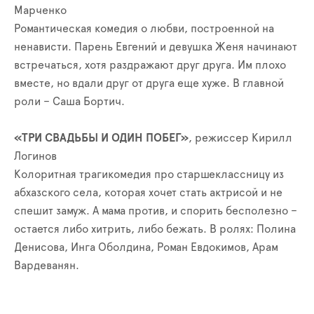
Марченко
Романтическая комедия о любви, построенной на
ненависти. Парень Евгений и девушка Женя начинают
встречаться, хотя раздражают друг друга. Им плохо
вместе, но вдали друг от друга еще хуже. В главной
роли – Саша Бортич.
«ТРИ СВАДЬБЫ И ОДИН ПОБЕГ»
, режиссер Кирилл
Логинов
Колоритная трагикомедия про старшеклассницу из
абхазского села, которая хочет стать актрисой и не
спешит замуж. А мама против, и спорить бесполезно –
остается либо хитрить, либо бежать. В ролях: Полина
Денисова, Инга Оболдина, Роман Евдокимов, Арам
Вардеванян.