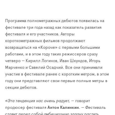
Программа полнометражных дебютов появилась на
фестивале три года назад как показатель развития
фестиваля и его участников. Авторы
короткометражных фильмов продолжают
возвращаться на «Короче» с первыми большими
работами, и в этом году таких режиссеров сразу
четверо — Кирилл Логинов, Иван Шкундов, Игорь
Марченко и Савелий Осадчий. Все они принимали
участие в фестивале ранее с коротким метром, в этом
году они представляют свои первые полные метры в
секции дебютов.
«Эта тенденция нас очень радует,
— говорит
продюсер фестиваля
Антон Калинкин
. —
Фестиваль
ставит перед собой амбициозную задачу растить