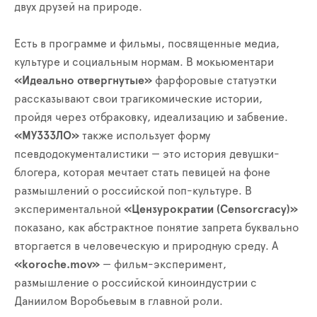
двух друзей на природе.
Есть в программе и фильмы, посвященные медиа,
культуре и социальным нормам. В мокьюментари
«Идеально отвергнутые»
фарфоровые статуэтки
рассказывают свои трагикомические истории,
пройдя через отбраковку, идеализацию и забвение.
«МУЗЗЗЛО»
также использует форму
псевдодокументалистики — это история девушки-
блогера, которая мечтает стать певицей на фоне
размышлений о российской поп-культуре. В
экспериментальной
«Цензурократии (Censorcracy)»
показано, как абстрактное понятие запрета буквально
вторгается в человеческую и природную среду. А
«koroche.mov»
— фильм-эксперимент,
размышление о российской киноиндустрии с
Даниилом Воробьевым в главной роли.