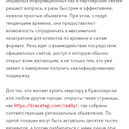
обширных информационных баз и партнерских связей
решают вопросы в разы быстрее и эффективнее,
нежели простые обыватели. При этом, следуя
тенденциям времени, они предоставляют
возможность сотрудничать в максимально
незатратном для клиентов по времени и силам
формате. Речь идет о взаимодействии посредством
официальных сайтов, доступ к которым обычно
открыт всем желающим, а не только тем, кто уже
заявил о намерении получить квалифицированную
поддержку.
Для тех, кто желает купить квартиру в Красноярске
или любом другом городе, открыты такие страницы,
как
https://kras.etagi.com/realty/
, где собраны
соответствующие региональные объявления. По
одной локации могут быть актуальны десятки тысяч
вариантов, а потому разбираться с ними лучше при