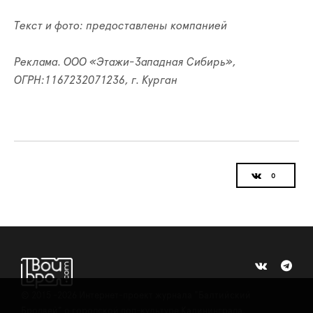
Текст и фото: предоставлены компанией
Реклама. ООО «Этажи-Западная Сибирь»,
ОГРН:1167232071236, г. Курган
©
2015 -2026
Интернет-проект журнала "Балтийский
Бродвей" о городской поп-культуре Калининграда.