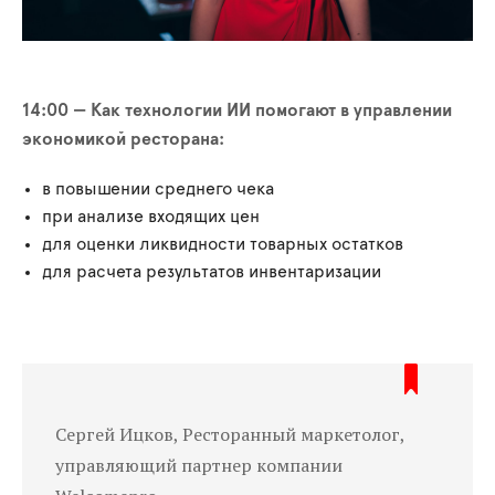
14:00 — Как технологии ИИ помогают в управлении
экономикой ресторана:
в повышении среднего чека
при анализе входящих цен
для оценки ликвидности товарных остатков
для расчета результатов инвентаризации
Сергей Ицков, Ресторанный маркетолог,
управляющий партнер компании