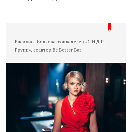
Василиса Волкова, совладелец «С.И.Д.Р.
Групп», соавтор Be Better Bar