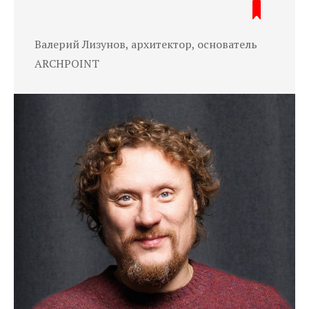
Валерий Лизунов, архитектор, основатель
ARCHPOINT