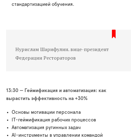
стандартизацией обучения.
Нурислам Шарифулин. вице-президент
Федерации Рестораторов
13:30 — Геймификация и автоматизация: как
вырастить эффективность на +30%
Основы мотивации персонала
IT-геймификация рабочих процессов
Автоматизация рутинных задач
AI-инструменты в управлении командой