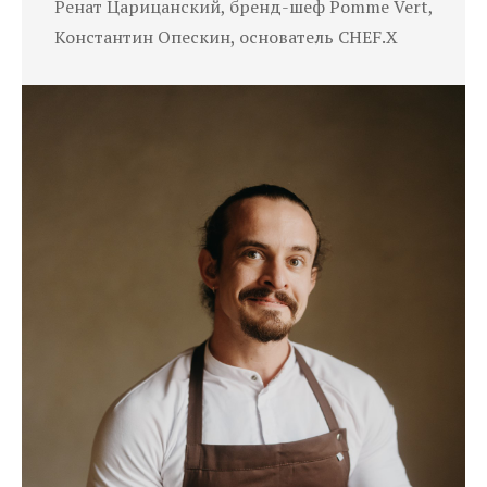
Ренат Царицанский, бренд-шеф Pomme Vert,
Константин Опескин, основатель CHEF.X