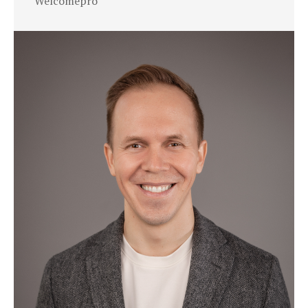
Welcomepro