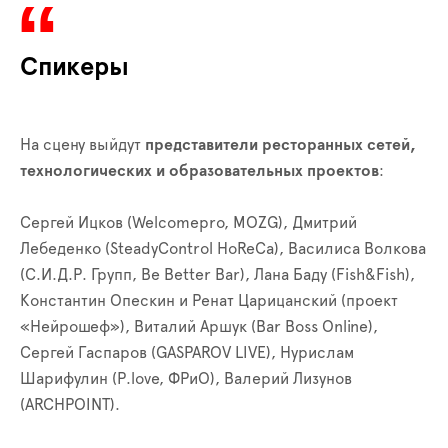
Спикеры
На сцену выйдут
представители ресторанных сетей,
технологических и образовательных проектов
:
Сергей Ицков (Welcomepro, MOZG), Дмитрий
Лебеденко (SteadyControl HoReCa), Василиса Волкова
(С.И.Д.Р. Групп, Be Better Bar), Лана Баду (Fish&Fish),
Константин Опескин и Ренат Царицанский (проект
«Нейрошеф»), Виталий Аршук (Bar Boss Online),
Сергей Гаспаров (GASPAROV LIVE), Нурислам
Шарифулин (P.love, ФРиО), Валерий Лизунов
(ARCHPOINT).