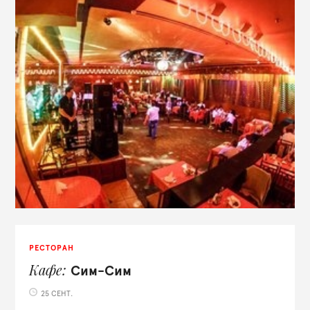
РЕСТОРАН
Кафе
Сим-Сим
25 СЕНТ.