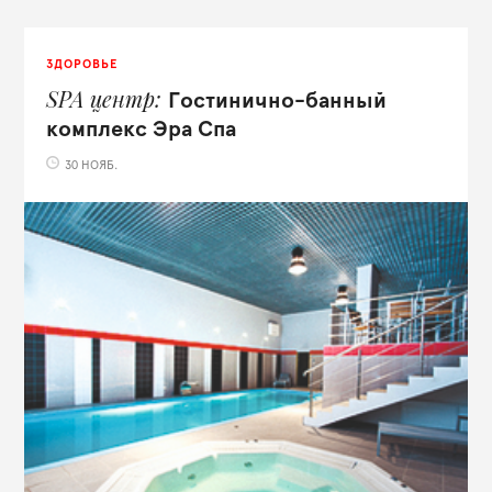
ЗДОРОВЬЕ
SPA центр
Гостинично-банный
комплекс Эра Спа
30 НОЯБ.