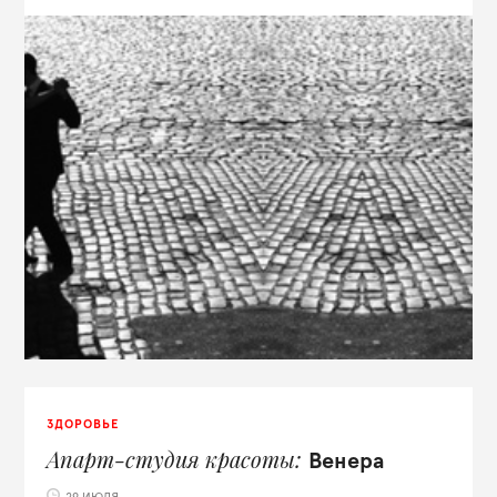
ЗДОРОВЬЕ
Апарт-студия красоты
Венера