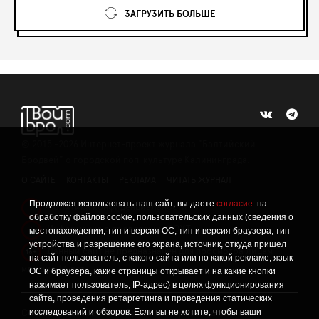
ЗАГРУЗИТЬ БОЛЬШЕ
©
2015 -2026
Интернет-проект журнала "Балтийский
Бродвей" о городской поп-культуре Калининграда.
О САЙТЕ
КОНТАКТЫ
РЕКЛАМА
ЧИТАТЬ ЖУРНАЛ
Продолжая использовать наш сайт, вы даете
согласие
. на
Политика конфиденциальности
!
обработку файлов cookie, пользовательских данных (сведения о
Информация о проведении СОУТ
местонахождении, тип и версия ОС, тип и версия браузера, тип
!
устройства и разрешение его экрана, источник, откуда пришел
Данный сайт не предназначен для просмотра лицам
16+
на сайт пользователь, с какого сайта или по какой рекламе, язык
младше 16 лет.
ОС и браузера, какие страницы открывает и на какие кнопки
нажимает пользователь, IP-адрес) в целях функционирования
сайта, проведения ретаргетинга и проведения статических
исследований и обзоров. Если вы не хотите, чтобы ваши
Сетевое издание «Твой Бро», реестровая запись о