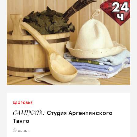
ЗДОРОВЬЕ
CAMINATA
Студия Аргентинского
Танго
03 ОКТ.