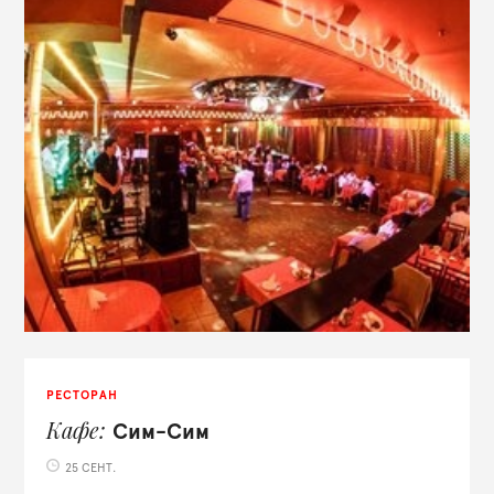
РЕСТОРАН
Кафе
Сим-Сим
25 СЕНТ.