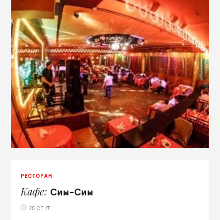
РЕСТОРАН
Кафе
Сим-Сим
25 СЕНТ.