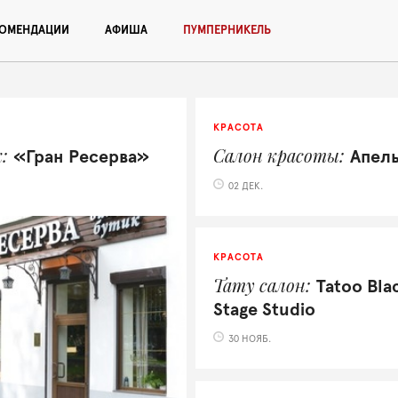
КОМЕНДАЦИИ
АФИША
ПУМПЕРНИКЕЛЬ
КРАСОТА
к
Салон красоты
«Гран Ресерва»
Апел
02 ДЕК.
КРАСОТА
Тату салон
Tatoo Bla
Stage Studio
30 НОЯБ.