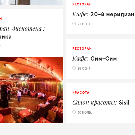
РЕСТОРАН
Кафе
20-й меридиан
Н
21 СЕНТ.
ран-дискотека
тика
.
РЕСТОРАН
Кафе
Сим-Сим
25 СЕНТ.
КРАСОТА
Салон красоты
Sisil
30 НОЯБ.