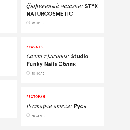
Фирменный магазин
STYX
NATURCOSMETIC
30 НОЯБ.
КРАСОТА
Салон красоты
Studio
Funky Nails Облик
30 НОЯБ.
РЕСТОРАН
Ресторан отеля
Русь
25 СЕНТ.