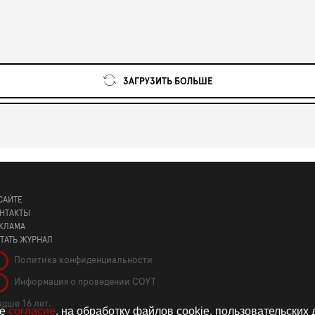
ЗАГРУЗИТЬ БОЛЬШЕ
САЙТЕ
НТАКТЫ
КЛАМА
ТАТЬ ЖУРНАЛ
Политика конфиденциальности
Информация о проведении СОУТ
дше 16 лет.
те
согласие
. на обработку файлов cookie, пользовательских