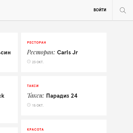
ВОЙТИ
РЕСТОРАН
Ресторан
ьсин
Carls Jr
23 ОКТ.
ТАКСИ
Такси
ck
Парадиз 24
15 ОКТ.
КРАСОТА