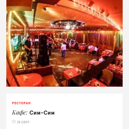
РЕСТОРАН
Кафе
Сим-Сим
25 СЕНТ.