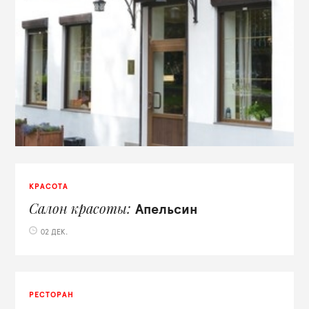
КРАСОТА
Салон красоты
Апельсин
02 ДЕК.
РЕСТОРАН