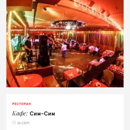
РЕСТОРАН
Кафе
Сим-Сим
25 СЕНТ.