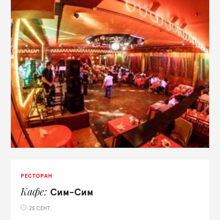
РЕСТОРАН
Кафе
Сим-Сим
25 СЕНТ.