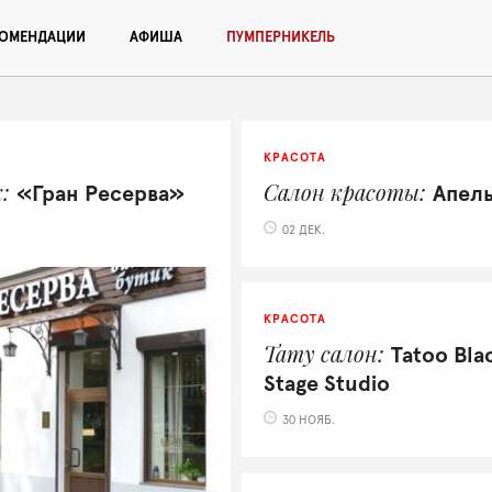
КОМЕНДАЦИИ
АФИША
ПУМПЕРНИКЕЛЬ
КРАСОТА
к
Салон красоты
«Гран Ресерва»
Апел
02 ДЕК.
КРАСОТА
Тату салон
Tatoo Bla
Stage Studio
30 НОЯБ.