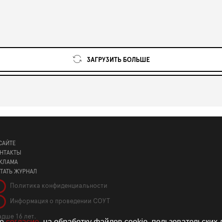
ЗАГРУЗИТЬ БОЛЬШЕ
САЙТЕ
НТАКТЫ
КЛАМА
ТАТЬ ЖУРНАЛ
Политика конфиденциальности
Информация о проведении СОУТ
дше 16 лет.
те
согласие
. на обработку файлов cookie, пользовательских