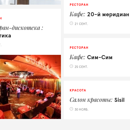
РЕСТОРАН
Кафе
20-й меридиан
Н
21 СЕНТ.
ран-дискотека
тика
.
РЕСТОРАН
Кафе
Сим-Сим
25 СЕНТ.
КРАСОТА
Салон красоты
Sisil
30 НОЯБ.