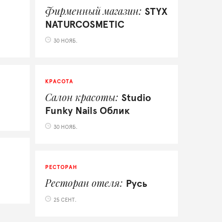
Фирменный магазин
STYX
NATURCOSMETIC
30 НОЯБ.
КРАСОТА
Салон красоты
Studio
Funky Nails Облик
30 НОЯБ.
РЕСТОРАН
Ресторан отеля
Русь
25 СЕНТ.