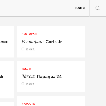
ВОЙТИ
РЕСТОРАН
Ресторан
ьсин
Carls Jr
23 ОКТ.
ТАКСИ
Такси
ck
Парадиз 24
15 ОКТ.
КРАСОТА