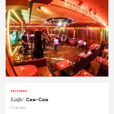
РЕСТОРАН
Кафе
Сим-Сим
25 СЕНТ.