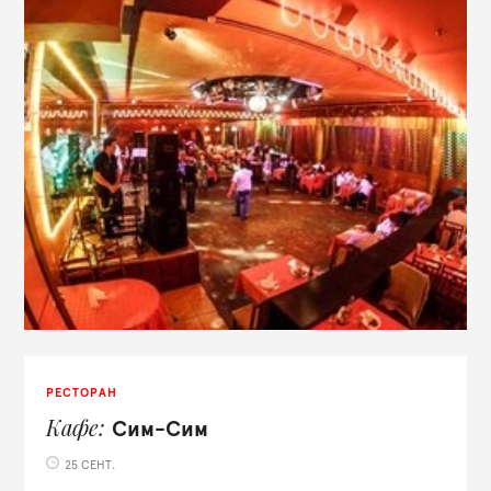
РЕСТОРАН
Кафе
Сим-Сим
25 СЕНТ.