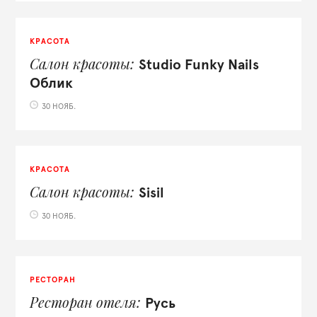
КРАСОТА
Салон красоты
Studio Funky Nails
Облик
30 НОЯБ.
КРАСОТА
Салон красоты
Sisil
30 НОЯБ.
РЕСТОРАН
Ресторан отеля
Русь