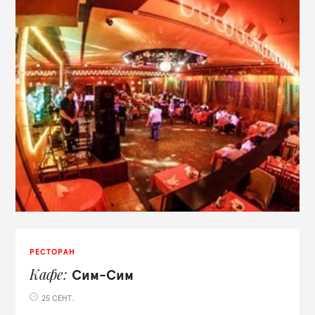
РЕСТОРАН
Кафе
Сим-Сим
25 СЕНТ.