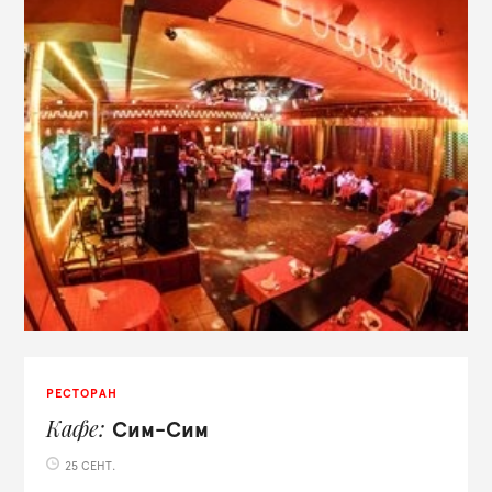
РЕСТОРАН
Кафе
Сим-Сим
25 СЕНТ.