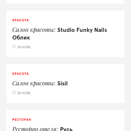
КРАСОТА
Салон красоты
Studio Funky Nails
Облик
30 НОЯБ.
КРАСОТА
Салон красоты
Sisil
30 НОЯБ.
РЕСТОРАН
Ресторан отеля
Русь