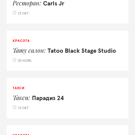
Ресторан
Carls Jr
23 ОКТ.
КРАСОТА
Тату салон
Tatoo Black Stage Studio
30 НОЯБ.
ТАКСИ
Такси
Парадиз 24
15 ОКТ.