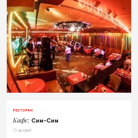
РЕСТОРАН
Кафе
Сим-Сим
25 СЕНТ.