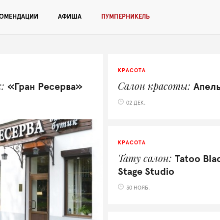
КОМЕНДАЦИИ
АФИША
ПУМПЕРНИКЕЛЬ
КРАСОТА
к
Салон красоты
«Гран Ресерва»
Апел
02 ДЕК.
КРАСОТА
Тату салон
Tatoo Bla
Stage Studio
30 НОЯБ.