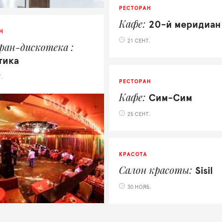
РЕСТОРАН
Кафе
20-й меридиан
Н
21 СЕНТ.
ран-дискотека
тика
.
РЕСТОРАН
Кафе
Сим-Сим
25 СЕНТ.
КРАСОТА
Салон красоты
Sisil
30 НОЯБ.