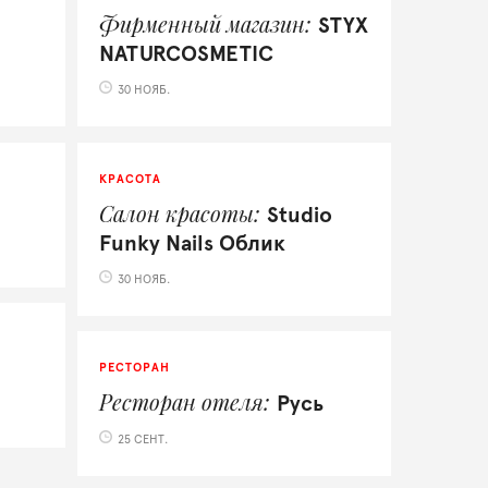
Фирменный магазин
STYX
NATURCOSMETIC
30 НОЯБ.
КРАСОТА
Салон красоты
Studio
Funky Nails Облик
30 НОЯБ.
РЕСТОРАН
Ресторан отеля
Русь
25 СЕНТ.