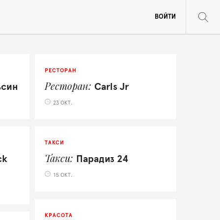
ВОЙТИ
РЕСТОРАН
Ресторан
ьсин
Carls Jr
23 ОКТ.
ТАКСИ
Такси
ck
Парадиз 24
15 ОКТ.
КРАСОТА