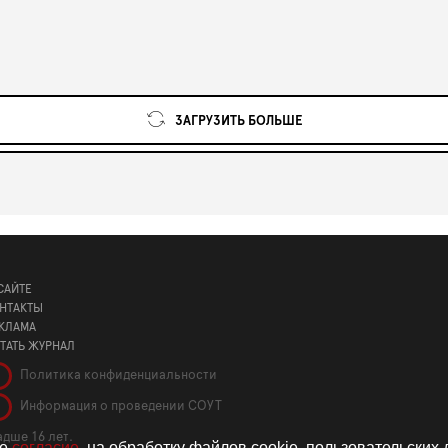
ЗАГРУЗИТЬ БОЛЬШЕ
САЙТЕ
НТАКТЫ
КЛАМА
ТАТЬ ЖУРНАЛ
Политика конфиденциальности
Информация о проведении СОУТ
дше 16 лет.
те
согласие
. на обработку файлов cookie, пользовательских