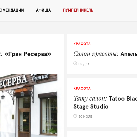
КОМЕНДАЦИИ
АФИША
ПУМПЕРНИКЕЛЬ
КРАСОТА
к
Салон красоты
«Гран Ресерва»
Апел
02 ДЕК.
КРАСОТА
Тату салон
Tatoo Bla
Stage Studio
30 НОЯБ.