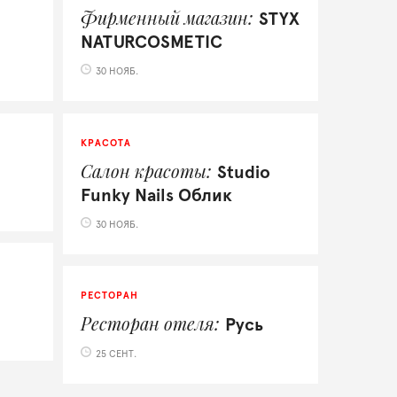
Фирменный магазин
STYX
NATURCOSMETIC
30 НОЯБ.
КРАСОТА
Салон красоты
Studio
Funky Nails Облик
30 НОЯБ.
РЕСТОРАН
Ресторан отеля
Русь
25 СЕНТ.