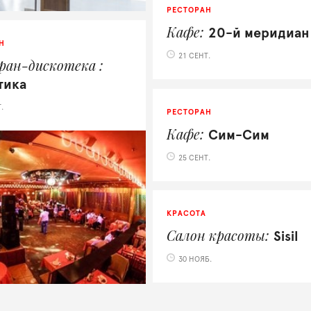
РЕСТОРАН
Кафе
20-й меридиан
Н
21 СЕНТ.
ран-дискотека
тика
.
РЕСТОРАН
Кафе
Сим-Сим
25 СЕНТ.
КРАСОТА
Салон красоты
Sisil
30 НОЯБ.