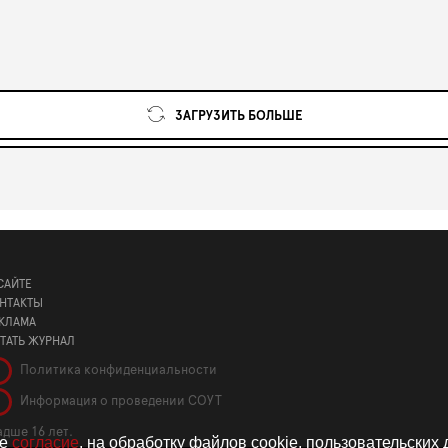
ЗАГРУЗИТЬ БОЛЬШЕ
САЙТЕ
НТАКТЫ
КЛАМА
ТАТЬ ЖУРНАЛ
Политика конфиденциальности
Информация о проведении СОУТ
дше 16 лет.
те
согласие
. на обработку файлов cookie, пользовательских