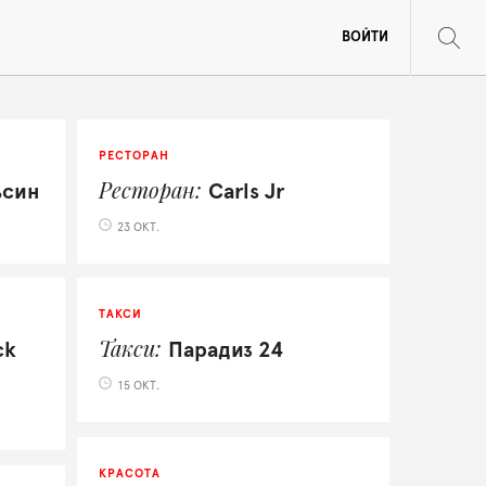
ВОЙТИ
РЕСТОРАН
Ресторан
ьсин
Carls Jr
23 ОКТ.
ТАКСИ
Такси
ck
Парадиз 24
15 ОКТ.
КРАСОТА