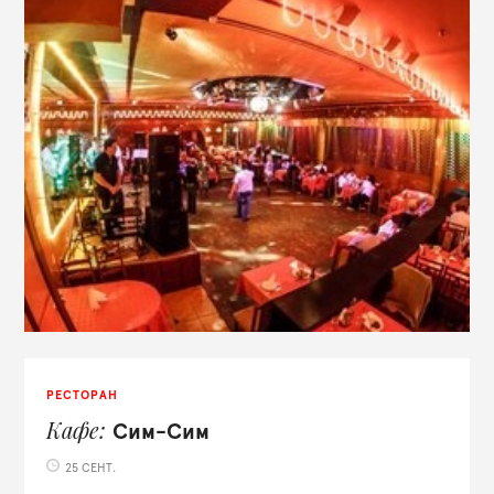
РЕСТОРАН
Кафе
Сим-Сим
25 СЕНТ.