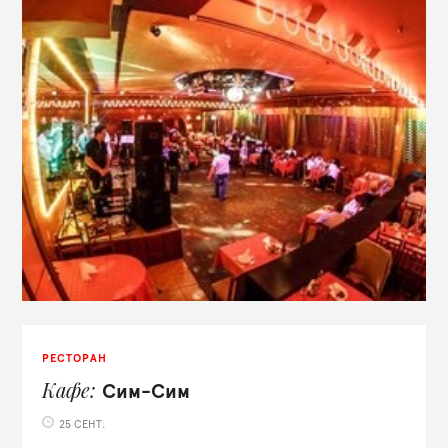
РЕСТОРАН
Кафе
Сим-Сим
25 СЕНТ.