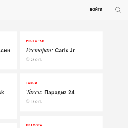
ВОЙТИ
РЕСТОРАН
Ресторан
ьсин
Carls Jr
23 ОКТ.
ТАКСИ
Такси
ck
Парадиз 24
15 ОКТ.
КРАСОТА