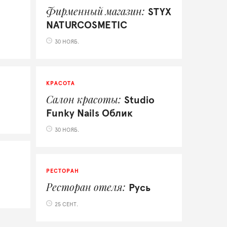
Фирменный магазин
STYX
NATURCOSMETIC
30 НОЯБ.
КРАСОТА
Салон красоты
Studio
Funky Nails Облик
30 НОЯБ.
РЕСТОРАН
Ресторан отеля
Русь
25 СЕНТ.