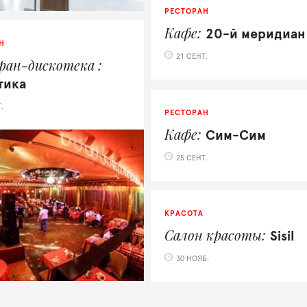
РЕСТОРАН
Кафе
20-й меридиан
Н
21 СЕНТ.
ран-дискотека
тика
.
РЕСТОРАН
Кафе
Сим-Сим
25 СЕНТ.
КРАСОТА
Салон красоты
Sisil
30 НОЯБ.