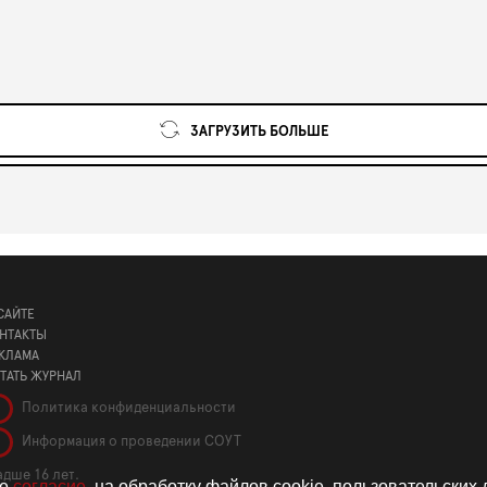
ЗАГРУЗИТЬ БОЛЬШЕ
САЙТЕ
НТАКТЫ
КЛАМА
ТАТЬ ЖУРНАЛ
Политика конфиденциальности
Информация о проведении СОУТ
дше 16 лет.
те
согласие
. на обработку файлов cookie, пользовательских