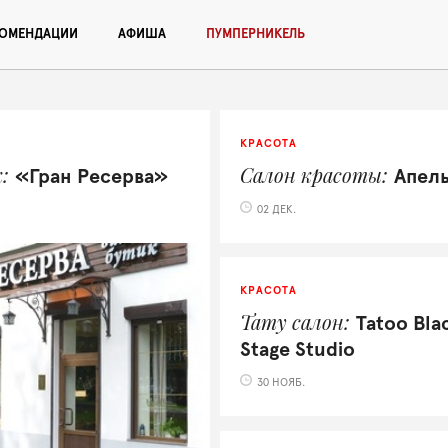
КОМЕНДАЦИИ
АФИША
ПУМПЕРНИКЕЛЬ
КРАСОТА
к
Салон красоты
«Гран Ресерва»
Апел
02 ДЕК.
КРАСОТА
Тату салон
Tatoo Bla
Stage Studio
30 НОЯБ.