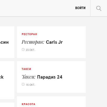
ВОЙТИ
РЕСТОРАН
Ресторан
ьсин
Carls Jr
23 ОКТ.
ТАКСИ
Такси
ck
Парадиз 24
15 ОКТ.
КРАСОТА