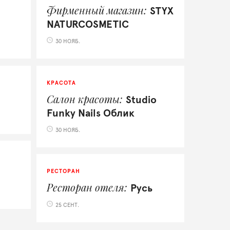
Фирменный магазин
STYX
NATURCOSMETIC
30 НОЯБ.
КРАСОТА
Салон красоты
Studio
Funky Nails Облик
30 НОЯБ.
РЕСТОРАН
Ресторан отеля
Русь
25 СЕНТ.