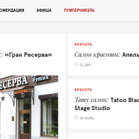
КОМЕНДАЦИИ
АФИША
ПУМПЕРНИКЕЛЬ
КРАСОТА
к
Салон красоты
«Гран Ресерва»
Апел
02 ДЕК.
КРАСОТА
Тату салон
Tatoo Bla
Stage Studio
30 НОЯБ.