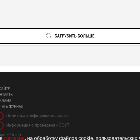
ЗАГРУЗИТЬ БОЛЬШЕ
САЙТЕ
НТАКТЫ
КЛАМА
ТАТЬ ЖУРНАЛ
Политика конфиденциальности
Информация о проведении СОУТ
дше 16 лет.
те
согласие
. на обработку файлов cookie, пользовательских