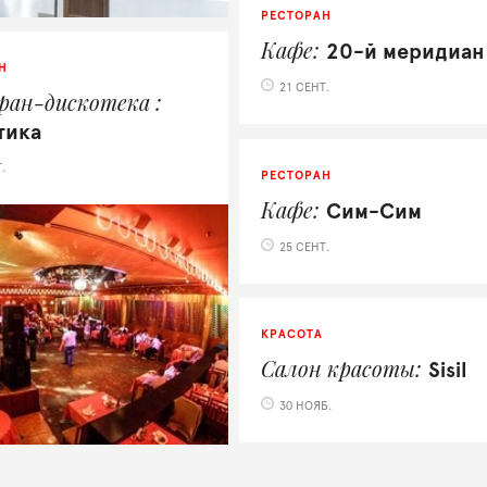
РЕСТОРАН
Кафе
20-й меридиан
Н
21 СЕНТ.
ран-дискотека
тика
.
РЕСТОРАН
Кафе
Сим-Сим
25 СЕНТ.
КРАСОТА
Салон красоты
Sisil
30 НОЯБ.