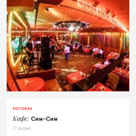
РЕСТОРАН
Кафе
Сим-Сим
25 СЕНТ.